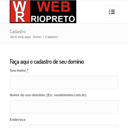
Cadastro
Você está aqui:
Home
/
Cadastro
Faça aqui o cadastro de seu domínio
Seu nome
*
Nome do seu domínio. (Ex: seudominio.com.br)
Endereço