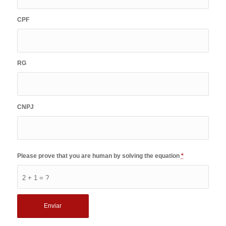
CPF
RG
CNPJ
Please prove that you are human by solving the equation
*
2 + 1 = ?