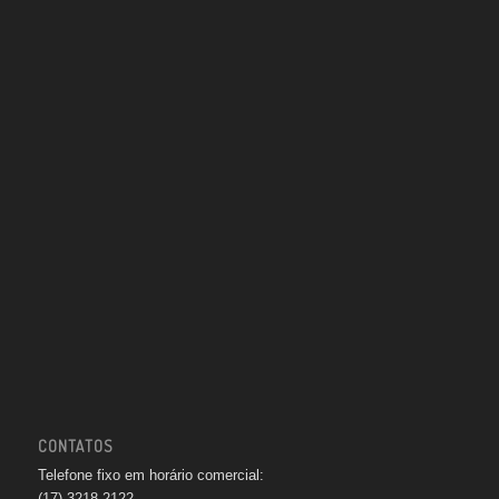
CONTATOS
Telefone fixo em horário comercial:
(17) 3218-2122